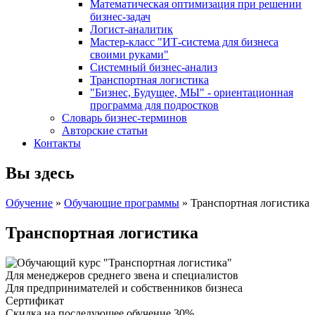
Математическая оптимизация при решении
бизнес-задач
Логист-аналитик
Мастер-класс "ИТ-система для бизнеса
своими руками"
Системный бизнес-анализ
Транспортная логистика
"Бизнес, Будущее, МЫ" - ориентационная
программа для подростков
Словарь бизнес-терминов
Авторские статьи
Контакты
Вы здесь
Обучение
»
Обучающие программы
» Транспортная логистика
Транспортная логистика
Для менеджеров среднего звена и специалистов
Для предпринимателей и собственников бизнеса
Сертификат
Скидка на последующее обучение 30%