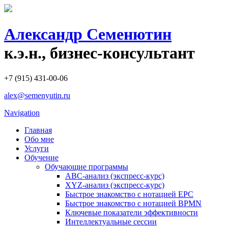
Александр Семенютин
к.э.н., бизнес-консультант
+7 (915) 431-00-06
alex@semenyutin.ru
Navigation
Главная
Обо мне
Услуги
Обучение
Обучающие программы
ABC-анализ (экспресс-курс)
XYZ-анализ (экспресс-курс)
Быстрое знакомство с нотацией EPC
Быстрое знакомство с нотацией BPMN
Ключевые показатели эффективности
Интеллектуальные сессии