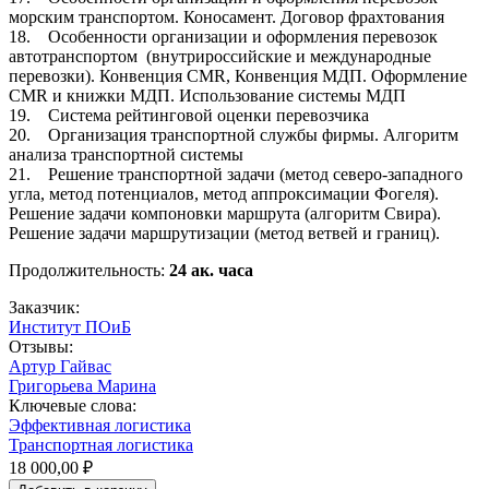
морским транспортом. Коносамент. Договор фрахтования
18. Особенности организации и оформления перевозок
автотранспортом (внутрироссийские и международные
перевозки). Конвенция CMR, Конвенция МДП. Оформление
CMR и книжки МДП. Использование системы МДП
19. Система рейтинговой оценки перевозчика
20. Организация транспортной службы фирмы. Алгоритм
анализа транспортной системы
21. Решение транспортной задачи (метод северо-западного
угла, метод потенциалов, метод аппроксимации Фогеля).
Решение задачи компоновки маршрута (алгоритм Свира).
Решение задачи маршрутизации (метод ветвей и границ).
Продолжительность:
24 ак. часа
Заказчик:
Институт ПОиБ
Отзывы:
Артур Гайвас
Григорьева Марина
Ключевые слова:
Эффективная логистика
Транспортная логистика
18 000,00 ₽