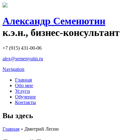
Александр Семенютин
к.э.н., бизнес-консультант
+7 (915) 431-00-06
alex@semenyutin.ru
Navigation
Главная
Обо мне
Услуги
Обучение
Контакты
Вы здесь
Главная
» Дмитрий Лесин